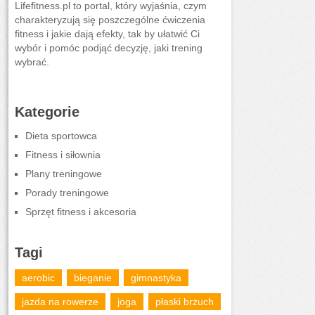
Lifefitness.pl to portal, który wyjaśnia, czym
charakteryzują się poszczególne ćwiczenia
fitness i jakie dają efekty, tak by ułatwić Ci
wybór i pomóc podjąć decyzję, jaki trening
wybrać.
Kategorie
Dieta sportowca
Fitness i siłownia
Plany treningowe
Porady treningowe
Sprzęt fitness i akcesoria
Tagi
aerobic
bieganie
gimnastyka
jazda na rowerze
joga
płaski brzuch