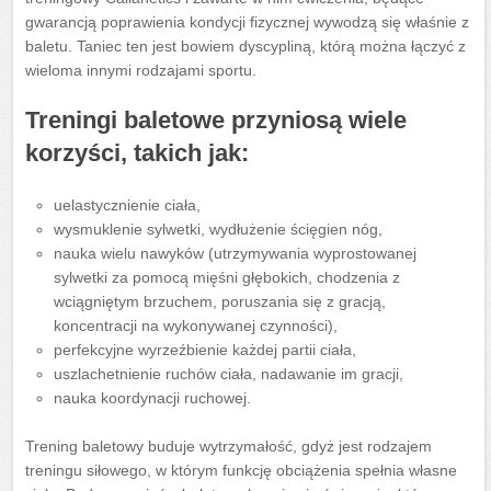
gwarancją poprawienia kondycji fizycznej wywodzą się właśnie z
baletu. Taniec ten jest bowiem dyscypliną, którą można łączyć z
wieloma innymi rodzajami sportu.
Treningi baletowe przyniosą wiele
korzyści, takich jak:
uelastycznienie ciała,
wysmuklenie sylwetki, wydłużenie ścięgien nóg,
nauka wielu nawyków (utrzymywania wyprostowanej
sylwetki za pomocą mięśni głębokich, chodzenia z
wciągniętym brzuchem, poruszania się z gracją,
koncentracji na wykonywanej czynności),
perfekcyjne wyrzeźbienie każdej partii ciała,
uszlachetnienie ruchów ciała, nadawanie im gracji,
nauka koordynacji ruchowej.
Trening baletowy buduje wytrzymałość, gdyż jest rodzajem
treningu siłowego, w którym funkcję obciążenia spełnia własne