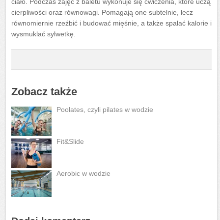
ciało. Podczas zajęć z baletu wykonuje się ćwiczenia, które uczą
cierpliwości oraz równowagi. Pomagają one subtelnie, lecz
równomiernie rzeźbić i budować mięśnie, a także spalać kalorie i
wysmuklać sylwetkę.
Zobacz także
Poolates, czyli pilates w wodzie
Fit&Slide
Aerobic w wodzie