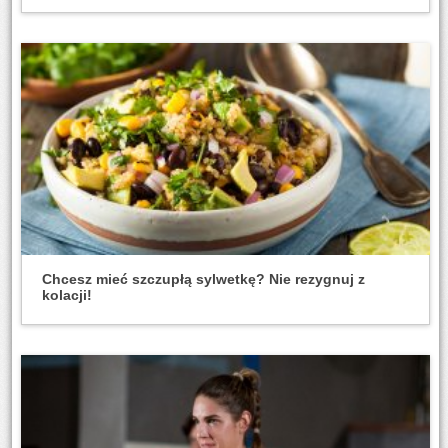
Chcesz mieć szczupłą sylwetkę? Nie rezygnuj z
kolacji!