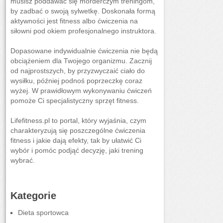
musisz poddawać się morderczym treningom,
by zadbać o swoją sylwetkę. Doskonała formą
aktywności jest fitness albo ćwiczenia na
siłowni pod okiem profesjonalnego instruktora.
Dopasowane indywidualnie ćwiczenia nie będą
obciążeniem dla Twojego organizmu. Zacznij
od najprostszych, by przyzwyczaić ciało do
wysiłku, później podnoś poprzeczkę coraz
wyżej. W prawidłowym wykonywaniu ćwiczeń
pomoże Ci specjalistyczny sprzęt fitness.
Lifefitness.pl to portal, który wyjaśnia, czym
charakteryzują się poszczególne ćwiczenia
fitness i jakie dają efekty, tak by ułatwić Ci
wybór i pomóc podjąć decyzję, jaki trening
wybrać.
Kategorie
Dieta sportowca