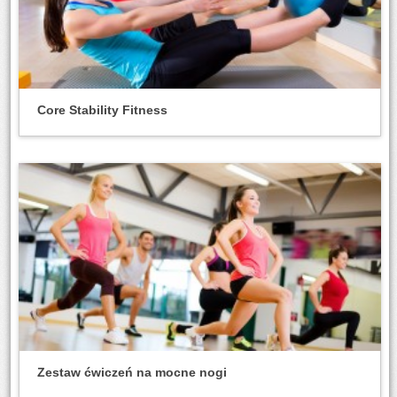
Core Stability Fitness
Zestaw ćwiczeń na mocne nogi