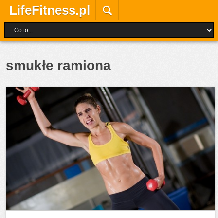
LifeFitness.pl
smukłe ramiona