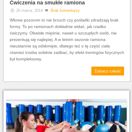
Ćwiczenia na smukłe ramiona
26 marca, 2014
Brak komentarzy
Wbrew pozorom to nie brzuch czy pośladki zdradzają brak
formy. To po ramionach dokładnie widać, jak rzadko
ćwiczymy. Obwisłe mięśnie, nawet u szczupłych osób, nie
prezentują się najlepiej. A w letnim sezonie ramiona
nieustannie są odsłonięte, dlatego też o tę część ciała
również trzeba solidnie zadbać, by efekt treningów fizycznych
był kompleksowy.
Zobacz całość