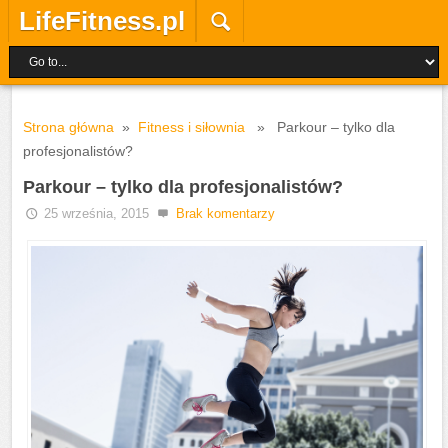
LifeFitness.pl
Strona główna
»
Fitness i siłownia
» Parkour – tylko dla
profesjonalistów?
Parkour – tylko dla profesjonalistów?
25 września, 2015
Brak komentarzy