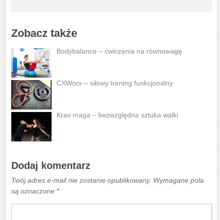
Zobacz także
Bodybalance – ćwiczenia na równowagę
CXWorx – siłowy trening funkcjonalny
Krav maga – bezwzględna sztuka walki
Dodaj komentarz
Twój adres e-mail nie zostanie opublikowany.
Wymagane pola
są oznaczone
*