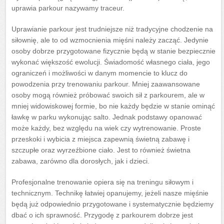
uprawia parkour nazywamy traceur.
Uprawianie parkour jest trudniejsze niż tradycyjne chodzenie na
siłownię, ale to od wzmocnienia mięśni należy zacząć. Jedynie
osoby dobrze przygotowane fizycznie będą w stanie bezpiecznie
wykonać większość ewolucji. Świadomość własnego ciała, jego
ograniczeń i możliwości w danym momencie to klucz do
powodzenia przy trenowaniu parkour. Mniej zaawansowane
osoby mogą również próbować swoich sił z parkourem, ale w
mniej widowiskowej formie, bo nie każdy będzie w stanie ominąć
ławkę w parku wykonując salto. Jednak podstawy opanować
może każdy, bez względu na wiek czy wytrenowanie. Proste
przeskoki i wybicia z miejsca zapewnią świetną zabawę i
szczupłe oraz wyrzeźbione ciało. Jest to również świetna
zabawa, zarówno dla dorosłych, jak i dzieci.
Profesjonalne trenowanie opiera się na treningu siłowym i
technicznym. Technikę łatwiej opanujemy, jeżeli nasze mięśnie
będą już odpowiednio przygotowane i systematycznie będziemy
dbać o ich sprawność. Przygodę z parkourem dobrze jest