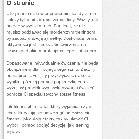
O stronie
Utrzymanie ciała w odpowiedniej kondycji, nie
zależy tylko od zbilansowanej diety. Ważny jest
przede wszystkim ruch. Pamiętaj, że nie
musisz poddawać się morderczym treningom,
by zadbać o swoją sylwetkę. Doskonała formą
aktywności jest fitness albo ćwiczenia na
siłowni pod okiem profesjonalnego instruktora.
Dopasowane indywidualnie ćwiczenia nie będą
obciążeniem dla Twojego organizmu. Zacznij
od najprostszych, by przyzwyczaić ciało do
wysiłku, później podnoś poprzeczkę coraz
wyżej. W prawidłowym wykonywaniu ćwiczeń
pomoże Ci specjalistyczny sprzęt fitness.
Lifefitness.pl to portal, który wyjaśnia, czym
charakteryzują się poszczególne ćwiczenia
fitness i jakie dają efekty, tak by ułatwić Ci
wybór i pomóc podjąć decyzję, jaki trening
wybrać.