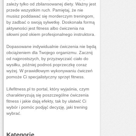
zależy tylko od zbilansowanej diety. Ważny jest
przede wszystkim ruch. Pamiętaj, że nie
musisz poddawać się morderczym treningom,
by zadbać o swoją sylwetkę. Doskonała formą
aktywności jest fitness albo ćwiczenia na
siłowni pod okiem profesjonalnego instruktora.
Dopasowane indywidualnie ćwiczenia nie będą
obciążeniem dla Twojego organizmu. Zacznij
od najprostszych, by przyzwyczaić ciało do
wysiłku, później podnoś poprzeczkę coraz
wyżej. W prawidłowym wykonywaniu ćwiczeń
pomoże Ci specjalistyczny sprzęt fitness.
Lifefitness.pl to portal, który wyjaśnia, czym
charakteryzują się poszczególne ćwiczenia
fitness i jakie dają efekty, tak by ułatwić Ci
wybór i pomóc podjąć decyzję, jaki trening
wybrać.
Kategorie