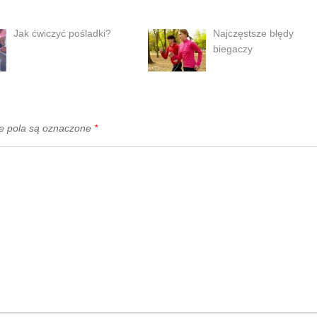
Jak ćwiczyć pośladki?
Najczęstsze błędy
biegaczy
 pola są oznaczone
*